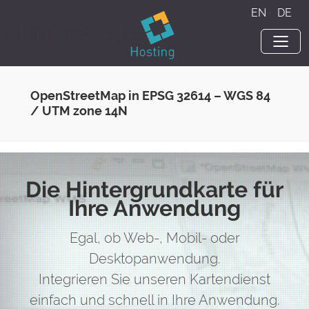
EN
·
DE
OpenStreetMap in EPSG 32614 – WGS 84
/ UTM zone 14N
Die Hintergrundkarte für
Ihre Anwendung
Egal, ob Web-, Mobil- oder
Desktopanwendung.
Integrieren Sie unseren Kartendienst
einfach und schnell in Ihre Anwendung.