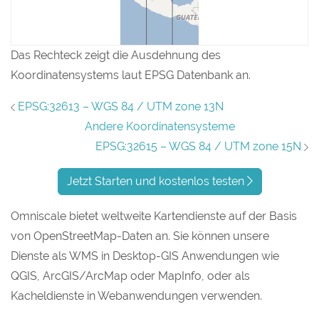
Das Rechteck zeigt die Ausdehnung des
Koordinatensystems laut EPSG Datenbank an.
EPSG:32613 – WGS 84 / UTM zone 13N
Andere Koordinatensysteme
EPSG:32615 – WGS 84 / UTM zone 15N
Jetzt Starten und kostenlos testen
Omniscale bietet weltweite Kartendienste auf der Basis
von OpenStreetMap-Daten an. Sie können unsere
Dienste als WMS in Desktop-GIS Anwendungen wie
QGIS, ArcGIS/ArcMap oder MapInfo, oder als
Kacheldienste in Webanwendungen verwenden.