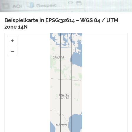
Beispielkarte in EPSG:32614 – WGS 84 / UTM
zone 14N
+
–