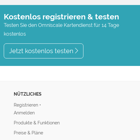
Kostenlos registrieren & testen
Testen Sie den Omniscale Kartendienst für 14 Tage
kostenlos
Jetzt kostenlos testen
NÜTZLICHES
Registrieren
•
Anmelden
Produkte & Funktionen
Preise & Pläne