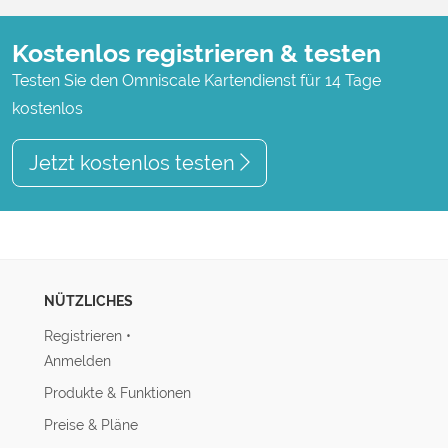
Kostenlos registrieren & testen
Testen Sie den Omniscale Kartendienst für 14 Tage
kostenlos
Jetzt kostenlos testen
NÜTZLICHES
Registrieren
•
Anmelden
Produkte & Funktionen
Preise & Pläne