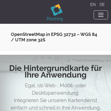
EN
·
DE
OpenStreetMap in EPSG 32732 – WGS 84
/ UTM zone 32S
Die Hintergrundkarte für
Ihre Anwendung
Egal, ob Web-, Mobil- oder
Desktopanwendung.
Integrieren Sie unseren Kartendienst
einfach und schnell in Ihre Anwendung.