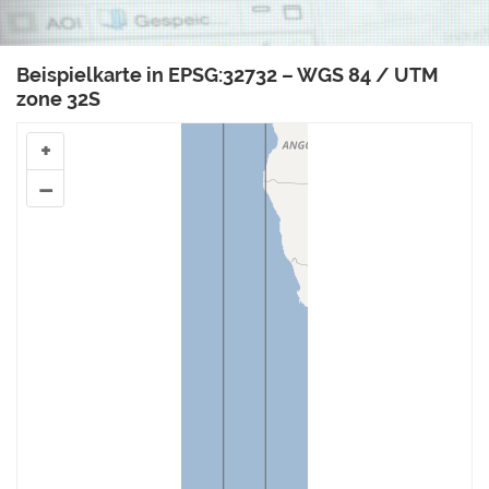
Beispielkarte in EPSG:32732 – WGS 84 / UTM
zone 32S
+
–