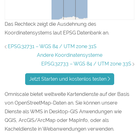
Das Rechteck zeigt die Ausdehnung des
Koordinatensystems laut EPSG Datenbank an.
EPSG:32731 – WGS 84 / UTM zone 31S
Andere Koordinatensysteme
EPSG:32733 – WGS 84 / UTM zone 33S
Jetzt Starten und kostenlos testen
Omniscale bietet weltweite Kartendienste auf der Basis
von OpenStreetMap-Daten an. Sie können unsere
Dienste als WMS in Desktop-GIS Anwendungen wie
QGIS, ArcGIS/ArcMap oder MapInfo, oder als
Kacheldienste in Webanwendungen verwenden.