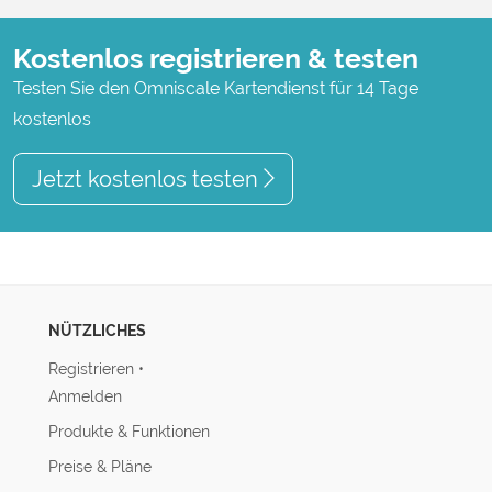
Kostenlos registrieren & testen
Testen Sie den Omniscale Kartendienst für 14 Tage
kostenlos
Jetzt kostenlos testen
NÜTZLICHES
Registrieren
•
Anmelden
Produkte & Funktionen
Preise & Pläne