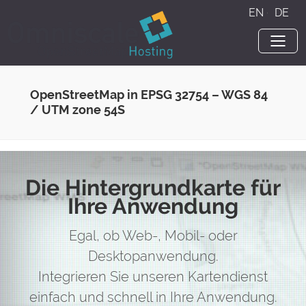
EN
·
DE
OpenStreetMap in EPSG 32754 – WGS 84
/ UTM zone 54S
Die Hintergrundkarte für
Ihre Anwendung
Egal, ob Web-, Mobil- oder
Desktopanwendung.
Integrieren Sie unseren Kartendienst
einfach und schnell in Ihre Anwendung.