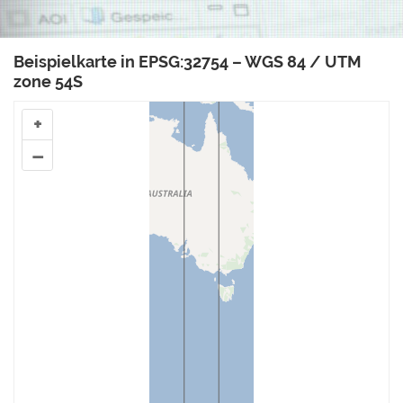
Beispielkarte in EPSG:32754 – WGS 84 / UTM
zone 54S
+
–