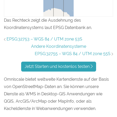
Das Rechteck zeigt die Ausdehnung des
Koordinatensystems laut EPSG Datenbank an.
EPSG:32753 – WGS 84 / UTM zone 53S
Andere Koordinatensysteme
EPSG:32755 – WGS 84 / UTM zone 55S
Jetzt Starten und kostenlos testen
Omniscale bietet weltweite Kartendienste auf der Basis
von OpenStreetMap-Daten an. Sie können unsere
Dienste als WMS in Desktop-GIS Anwendungen wie
QGIS, ArcGIS/ArcMap oder MapInfo, oder als
Kacheldienste in Webanwendungen verwenden.