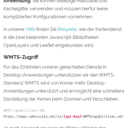
Anwendung.
Sie können beliebige Maßstäbe und
Kachelgitter verwenden und müssen hierfür keine
komplizierten Konfigurationen vornehmen.
In unserer
Hilfe
finden Sie
Beispiele
, wie der Kartendienst
in die zwei bekannten Javascript-Bibliotheken
OpenLayers und Leaflet eingebunden wird.
WMTS-Zugriff
Für das Einbinden unserer gekachelten Dienste in
Desktop-Anwendungen unterstützen wir den WMTS-
Standard. WMTS wird von immer mehr Desktop-
Anwendungen unterstützt und ermöglicht eine schnellere
Darstellung der Karten beim Zoomen und Verschieben.
WMTS Capabilities URL
https://maps.omniscale.net/v2/
{api-key}
/WMTSCapabilities.xml