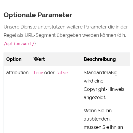
Optionale Parameter
Unsere Dienste unterstützen weitere Parameter die in der
Regel als URL-Segment übergeben werden können (d.h.
).
/option.wert/
Option
Wert
Beschreibung
attribution
oder
Standardmäßig
true
false
wird eine
Copyright-Hinweis
angezeigt.
Wenn Sie ihn
ausblenden,
müssen Sie ihn an