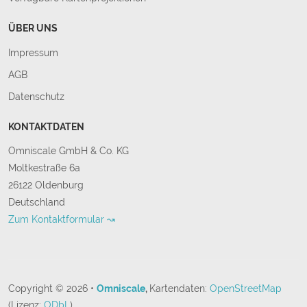
ÜBER UNS
Impressum
AGB
Datenschutz
KONTAKTDATEN
Omniscale GmbH & Co. KG
Moltkestraße 6a
26122 Oldenburg
Deutschland
Zum Kontaktformular ↝
Copyright © 2026 •
Omniscale
,
Kartendaten:
OpenStreetMap
(Lizenz:
ODbL
)