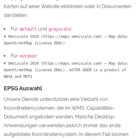
Karten auf einer Website einbinden oder in Dokumenten
darstellen.
Für
und
:
default
grayscale
© Omniscale 2026 (https://maps.omniscale.com) – Map data: 
OpenStreetMap (License ODbL)
Für
:
outdoor
© Omniscale 2026 (https://maps.omniscale.com) – Map data: 
OpenStreetMap (License ODbL), ASTER GDEM is a product of 
NASA and METI
EPSG Auswahl
Unsere Dienste unterstützen eine Vielzahl von
Koordinatensystemen, die im WMS-Capabilities-
Dokument angeboten werden. Manche Desktop-
Anwendungen verwenden jedoch immer das erste
aufgelistete Koordinatensystem. In diesem Fall können