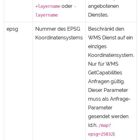
oder
angebotenen
+layername
-
Dienstes.
layername
epsg
Nummer des EPSG
Beschränkt den
Koordinatensystems
WMS Dienst auf ein
einziges
Koordinatensystem.
Nur für WMS
GetCapabilities
Anfragen gültig.
Dieser Parameter
muss als Anfrage-
Parameter
gesendet werden
(d.h.
/map?
).
epsg=25832