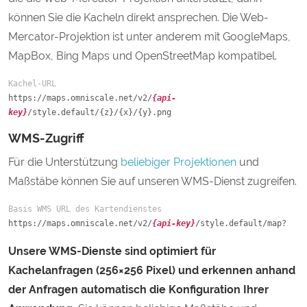
können Sie die Kacheln direkt ansprechen. Die Web-
Mercator-Projektion ist unter anderem mit GoogleMaps,
MapBox, Bing Maps und OpenStreetMap kompatibel.
Kachel-URL
https://maps.omniscale.net/v2/
{api-
key}
/style.default/{z}/{x}/{y}.png
WMS-Zugriff
Für die Unterstützung
beliebiger Projektionen
und
Maßstäbe können Sie auf unseren WMS-Dienst zugreifen.
Basis WMS URL des Kartendienstes
https://maps.omniscale.net/v2/
{api-key}
/style.default/map?
Unsere WMS-Dienste sind optimiert für
Kachelanfragen (256×256 Pixel) und erkennen anhand
der Anfragen automatisch die Konfiguration Ihrer