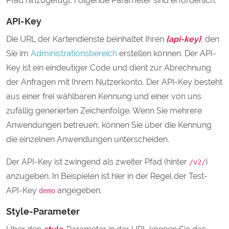
Pfad hinzugefügt. Folgende Parameter sind erforderlich.
API-Key
Die URL der Kartendienste beinhaltet Ihren
{api-key}
, den
Sie im
Administrationsbereich
erstellen können. Der API-
Key ist ein eindeutiger Code und dient zur Abrechnung
der Anfragen mit Ihrem Nutzerkonto. Der API-Key besteht
aus einer frei wählbaren Kennung und einer von uns
zufällig generierten Zeichenfolge. Wenn Sie mehrere
Anwendungen betreuen, können Sie über die Kennung
die einzelnen Anwendungen unterscheiden.
Der API-Key ist zwingend als zweiter Pfad (hinter
)
/v2/
anzugeben. In Beispielen ist hier in der Regel der Test-
API-Key
angegeben.
demo
Style-Parameter