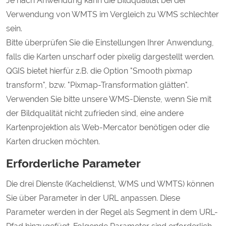
Je nach Anwendung kann die Bildqualität bei der
Verwendung von WMTS im Vergleich zu WMS schlechter
sein.
Bitte überprüfen Sie die Einstellungen Ihrer Anwendung,
falls die Karten unscharf oder pixelig dargestellt werden.
QGIS bietet hierfür z.B. die Option "Smooth pixmap
transform", bzw. "Pixmap-Transformation glätten".
Verwenden Sie bitte unsere WMS-Dienste, wenn Sie mit
der Bildqualität nicht zufrieden sind, eine andere
Kartenprojektion als Web-Mercator benötigen oder die
Karten drucken möchten.
Erforderliche Parameter
Die drei Dienste (Kacheldienst, WMS und WMTS) können
Sie über Parameter in der URL anpassen. Diese
Parameter werden in der Regel als Segment in dem URL-