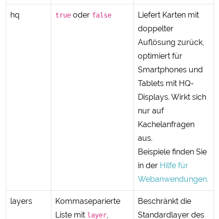
hq
oder
Liefert Karten mit
true
false
doppelter
Auflösung zurück,
optimiert für
Smartphones und
Tablets mit HQ-
Displays. Wirkt sich
nur auf
Kachelanfragen
aus.
Beispiele finden Sie
in der
Hilfe für
Webanwendungen.
layers
Kommaseparierte
Beschränkt die
Liste mit
,
Standardlayer des
layer