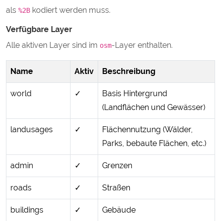
als
kodiert werden muss.
%2B
Verfügbare Layer
Alle aktiven Layer sind im
-Layer enthalten.
osm
Name
Aktiv
Beschreibung
world
✓
Basis Hintergrund
(Landflächen und Gewässer)
landusages
✓
Flächennutzung (Wälder,
Parks, bebaute Flächen, etc.)
admin
✓
Grenzen
roads
✓
Straßen
buildings
✓
Gebäude