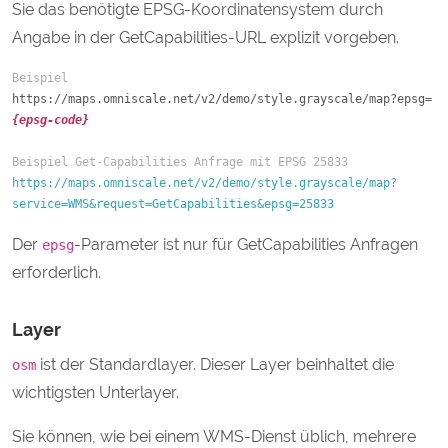
Sie das benötigte EPSG-Koordinatensystem durch
Angabe in der GetCapabilities-URL explizit vorgeben.
Beispiel
https://maps.omniscale.net/v2/demo/style.grayscale/map?epsg=
{epsg-code}
Beispiel Get-Capabilities Anfrage mit EPSG 25833
https://maps.omniscale.net/v2/demo/style.grayscale/map?
service=WMS&request=GetCapabilities&epsg=25833
Der
-Parameter ist nur für GetCapabilities Anfragen
epsg
erforderlich.
Layer
ist der Standardlayer. Dieser Layer beinhaltet die
osm
wichtigsten Unterlayer.
Sie können, wie bei einem WMS-Dienst üblich, mehrere