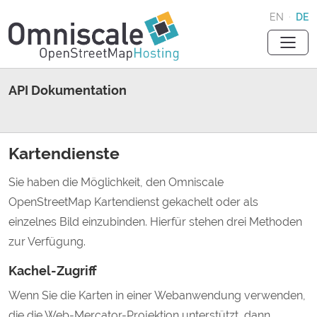
EN
·
DE
API Dokumentation
Kartendienste
Sie haben die Möglichkeit, den Omniscale
OpenStreetMap Kartendienst gekachelt oder als
einzelnes Bild einzubinden. Hierfür stehen drei Methoden
zur Verfügung.
Kachel-Zugriff
Wenn Sie die Karten in einer Webanwendung verwenden,
die die Web-Mercator-Projektion unterstützt, dann