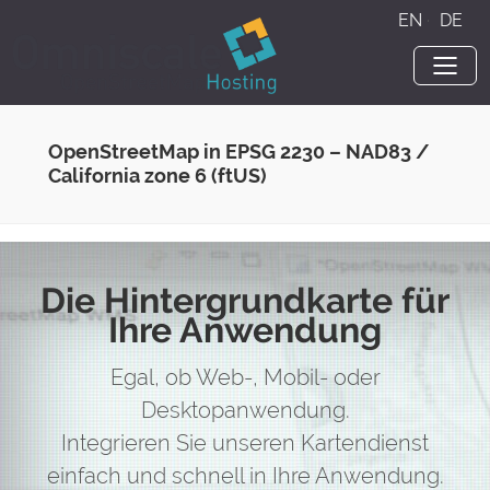
EN
·
DE
OpenStreetMap in EPSG 2230 – NAD83 /
California zone 6 (ftUS)
Die Hintergrundkarte für
Ihre Anwendung
Egal, ob Web-, Mobil- oder
Desktopanwendung.
Integrieren Sie unseren Kartendienst
einfach und schnell in Ihre Anwendung.