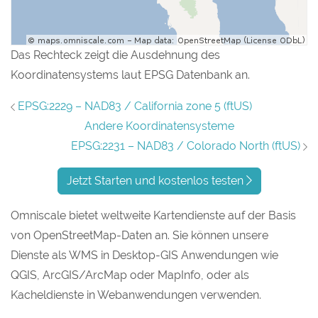
Das Rechteck zeigt die Ausdehnung des
Koordinatensystems laut EPSG Datenbank an.
EPSG:2229 – NAD83 / California zone 5 (ftUS)
Andere Koordinatensysteme
EPSG:2231 – NAD83 / Colorado North (ftUS)
Jetzt Starten und kostenlos testen
Omniscale bietet weltweite Kartendienste auf der Basis
von OpenStreetMap-Daten an. Sie können unsere
Dienste als WMS in Desktop-GIS Anwendungen wie
QGIS, ArcGIS/ArcMap oder MapInfo, oder als
Kacheldienste in Webanwendungen verwenden.