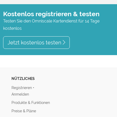
Kostenlos registrieren & testen
Testen Sie den Omniscale Kartendienst für 14 Tage
kostenlos
Jetzt kostenlos testen
NÜTZLICHES
Registrieren
•
Anmelden
Produkte & Funktionen
Preise & Pläne