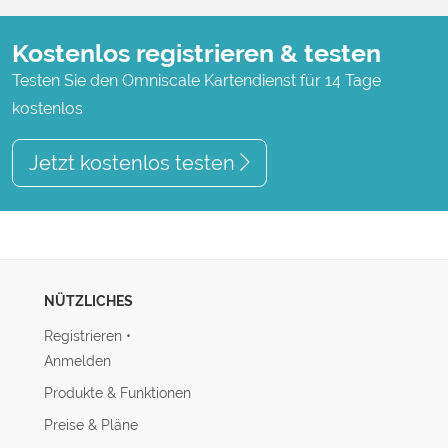
Kostenlos registrieren & testen
Testen Sie den Omniscale Kartendienst für 14 Tage
kostenlos
Jetzt kostenlos testen
NÜTZLICHES
Registrieren
•
Anmelden
Produkte & Funktionen
Preise & Pläne