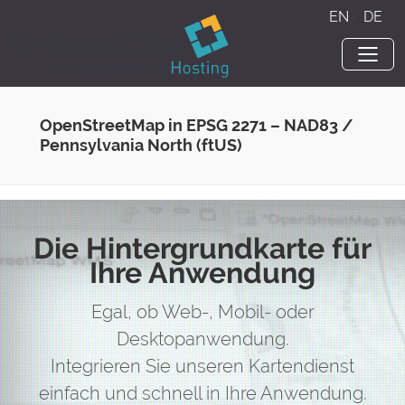
EN
·
DE
OpenStreetMap in EPSG 2271 – NAD83 /
Pennsylvania North (ftUS)
Die Hintergrundkarte für
Ihre Anwendung
Egal, ob Web-, Mobil- oder
Desktopanwendung.
Integrieren Sie unseren Kartendienst
einfach und schnell in Ihre Anwendung.