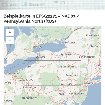
Beispielkarte in EPSG:2271 – NAD83 /
Pennsylvania North (ftUS)
+
–