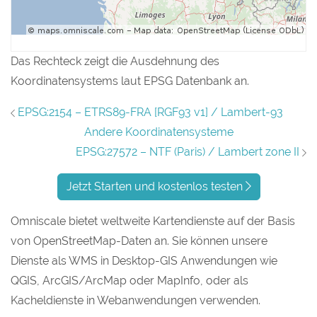
Das Rechteck zeigt die Ausdehnung des
Koordinatensystems laut EPSG Datenbank an.
EPSG:2154 – ETRS89-FRA [RGF93 v1] / Lambert-93
Andere Koordinatensysteme
EPSG:27572 – NTF (Paris) / Lambert zone II
Jetzt Starten und kostenlos testen
Omniscale bietet weltweite Kartendienste auf der Basis
von OpenStreetMap-Daten an. Sie können unsere
Dienste als WMS in Desktop-GIS Anwendungen wie
QGIS, ArcGIS/ArcMap oder MapInfo, oder als
Kacheldienste in Webanwendungen verwenden.