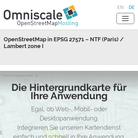
EN
·
DE
OpenStreetMap in EPSG 27571 – NTF (Paris) /
Lambert zone I
Die Hintergrundkarte für
Ihre Anwendung
Egal, ob Web-, Mobil- oder
Desktopanwendung.
Integrieren Sie unseren Kartendienst
einfach und schnell in Ihre Anwendung.