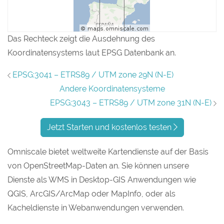
Das Rechteck zeigt die Ausdehnung des
Koordinatensystems laut EPSG Datenbank an.
EPSG:3041 – ETRS89 / UTM zone 29N (N-E)
Andere Koordinatensysteme
EPSG:3043 – ETRS89 / UTM zone 31N (N-E)
Jetzt Starten und kostenlos testen
Omniscale bietet weltweite Kartendienste auf der Basis
von OpenStreetMap-Daten an. Sie können unsere
Dienste als WMS in Desktop-GIS Anwendungen wie
QGIS, ArcGIS/ArcMap oder MapInfo, oder als
Kacheldienste in Webanwendungen verwenden.