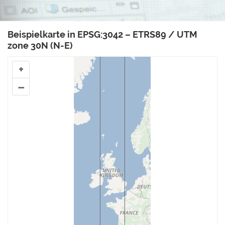
Beispielkarte in EPSG:3042 – ETRS89 / UTM
zone 30N (N-E)
+
–