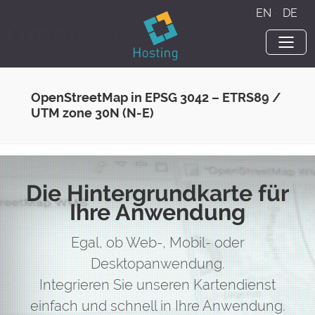
EN
·
DE
OpenStreetMap in EPSG 3042 – ETRS89 /
UTM zone 30N (N-E)
Die Hintergrundkarte für
Ihre Anwendung
Egal, ob Web-, Mobil- oder
Desktopanwendung.
Integrieren Sie unseren Kartendienst
einfach und schnell in Ihre Anwendung.