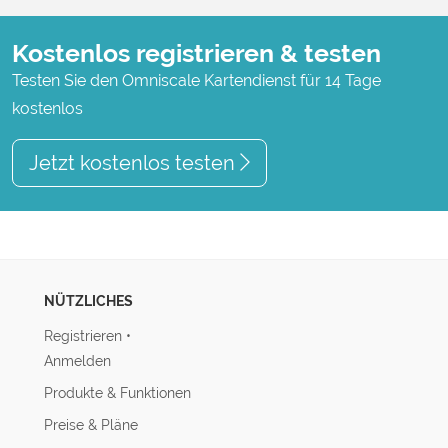
Kostenlos registrieren & testen
Testen Sie den Omniscale Kartendienst für 14 Tage
kostenlos
Jetzt kostenlos testen
NÜTZLICHES
Registrieren
•
Anmelden
Produkte & Funktionen
Preise & Pläne