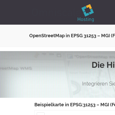
OpenStreetMap in EPSG 31253 – MGI (Fe
Die H
Integrieren S
Beispielkarte in EPSG:31253 – MGI (F