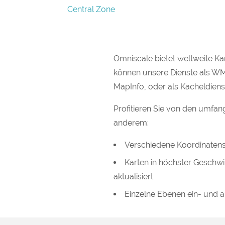
Central Zone
Omniscale bietet weltweite Ka
können unsere Dienste als W
MapInfo, oder als Kacheldie
Profitieren Sie von den umfan
anderem:
Verschiedene Koordinatens
Karten in höchster Geschwin
aktualisiert
Einzelne Ebenen ein- und 