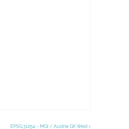
EPSG:31254 – MGI / Austria GK West