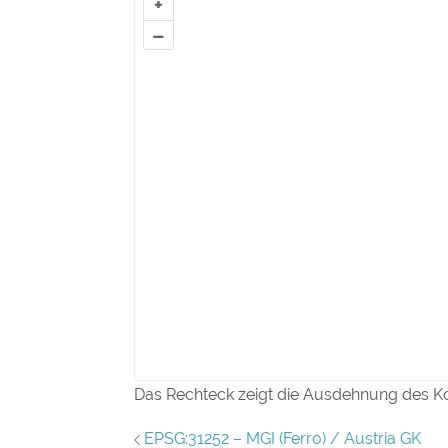
+
–
Das Rechteck zeigt die Ausdehnung des K
EPSG:31252 – MGI (Ferro) / Austria GK