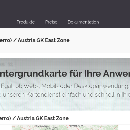
Produkte
Preise
Dokumentation
rro) / Austria GK East Zone
intergrundkarte für Ihre Anw
Egal, ob Web-, Mobil- oder Desktopanwendung.
ie unseren Kartendienst einfach und schnell in I
erro) / Austria GK East Zone