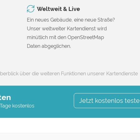
Weltweit & Live
Ein neues Gebäude, eine neue Straße?
Unser weltweiter Kartendienst wird
minütlich mit den OpenStreetMap
Daten abgeglichen.
berblick über die weiteren Funktionen unserer Kartendienste
ten
Jetzt kostenlos test
 Tage kostenlos