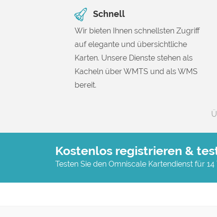
Schnell
Wir bieten Ihnen schnellsten Zugriff
auf elegante und übersichtliche
Karten. Unsere Dienste stehen als
Kacheln über WMTS und als WMS
bereit.
Ü
Kostenlos registrieren & tes
Testen Sie den Omniscale Kartendienst für 14