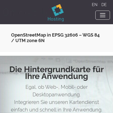
EN
·
DE
OpenStreetMap in EPSG 32606 – WGS 84
/ UTM zone 6N
Die Hintergrundkarte für
Ihre Anwendung
Egal, ob Web-, Mobil- oder
Desktopanwendung.
Integrieren Sie unseren Kartendienst
einfach und schnell in Ihre Anwendung.