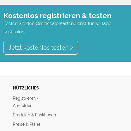
Kostenlos registrieren & testen
Testen Sie den Omniscale Kartendienst für 14 Tage
kostenlos
Jetzt kostenlos testen
NÜTZLICHES
Registrieren
•
Anmelden
Produkte & Funktionen
Preise & Pläne