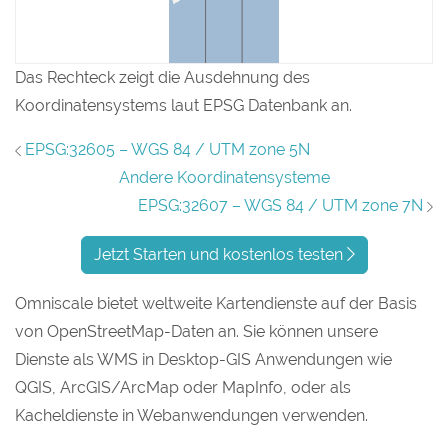
Das Rechteck zeigt die Ausdehnung des
Koordinatensystems laut EPSG Datenbank an.
EPSG:32605 – WGS 84 / UTM zone 5N
Andere Koordinatensysteme
EPSG:32607 – WGS 84 / UTM zone 7N
Jetzt Starten und kostenlos testen
Omniscale bietet weltweite Kartendienste auf der Basis
von OpenStreetMap-Daten an. Sie können unsere
Dienste als WMS in Desktop-GIS Anwendungen wie
QGIS, ArcGIS/ArcMap oder MapInfo, oder als
Kacheldienste in Webanwendungen verwenden.