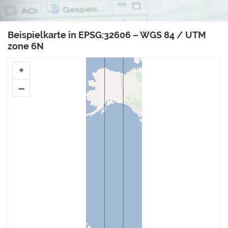
Beispielkarte in EPSG:32606 – WGS 84 / UTM
zone 6N
+
–