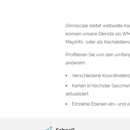
Omniscale bietet weltweite Ka
können unsere Dienste als W
MapInfo, oder als Kacheldie
Profitieren Sie von den umfan
anderem:
Verschiedene Koordinatens
Karten in höchster Geschwin
aktualisiert
Einzelne Ebenen ein- und 