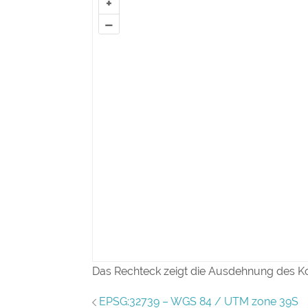
+
–
Das Rechteck zeigt die Ausdehnung des K
EPSG:32739 – WGS 84 / UTM zone 39S