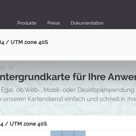
Produkte
Preise
Dokumentation
84 / UTM zone 40S
intergrundkarte für Ihre Anw
Egal, ob Web-, Mobil- oder Desktopanwendung.
ie unseren Kartendienst einfach und schnell in I
84 / UTM zone 40S