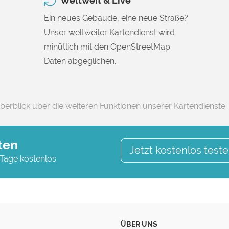
Weltweit & Live
Ein neues Gebäude, eine neue Straße?
Unser weltweiter Kartendienst wird
minütlich mit den OpenStreetMap
Daten abgeglichen.
berblick über die weiteren Funktionen unserer Kartendienste
ten
Jetzt kostenlos test
 Tage kostenlos
ÜBER UNS