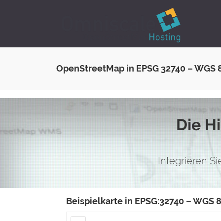
OpenStreetMap in EPSG 32740 – WGS 
Die H
Integrieren S
Beispielkarte in EPSG:32740 – WGS 