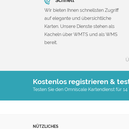
Schnell
Wir bieten Ihnen schnellsten Zugriff
auf elegante und übersichtliche
Karten. Unsere Dienste stehen als
Kacheln über WMTS und als WMS
bereit.
Ü
Kostenlos registrieren & tes
Testen Sie den Omniscale Kartendienst für 14
NÜTZLICHES