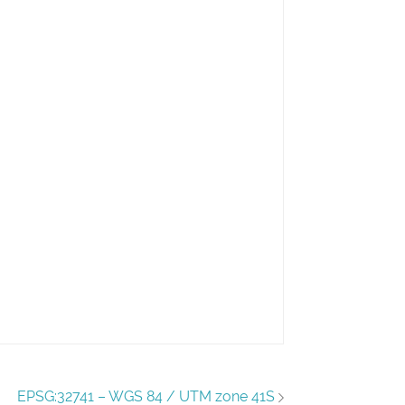
EPSG:32741 – WGS 84 / UTM zone 41S