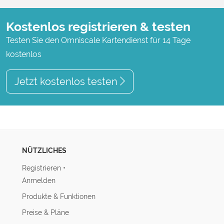
Kostenlos registrieren & testen
Testen Sie den Omniscale Kartendienst für 14 Tage
kostenlos
Jetzt kostenlos testen
NÜTZLICHES
Registrieren
•
Anmelden
Produkte & Funktionen
Preise & Pläne