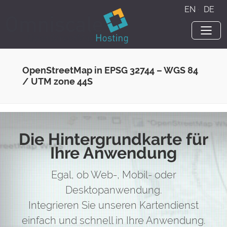
EN
·
DE
OpenStreetMap in EPSG 32744 – WGS 84
/ UTM zone 44S
Die Hintergrundkarte für
Ihre Anwendung
Egal, ob Web-, Mobil- oder
Desktopanwendung.
Integrieren Sie unseren Kartendienst
einfach und schnell in Ihre Anwendung.