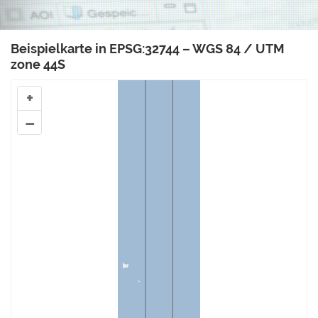
Beispielkarte in EPSG:32744 – WGS 84 / UTM
zone 44S
+
–