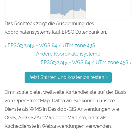
Das Rechteck zeigt die Ausdehnung des
Koordinatensystems laut EPSG Datenbank an.
EPSG:32743 – WGS 84 / UTM zone 43S
Andere Koordinatensysteme
EPSG:32745 – WGS 84 / UTM zone 45S
Jetzt Starten und kostenlos testen
Omniscale bietet weltweite Kartendienste auf der Basis
von OpenStreetMap-Daten an. Sie können unsere
Dienste als WMS in Desktop-GIS Anwendungen wie
QGIS, ArcGIS/ArcMap oder MapInfo, oder als
Kacheldienste in Webanwendungen verwenden.