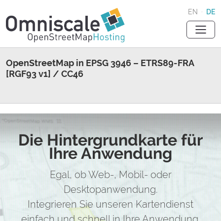
EN
·
DE
OpenStreetMap in EPSG 3946 – ETRS89-FRA
[RGF93 v1] / CC46
Die Hintergrundkarte für
Ihre Anwendung
Egal, ob Web-, Mobil- oder
Desktopanwendung.
Integrieren Sie unseren Kartendienst
einfach und schnell in Ihre Anwendung.