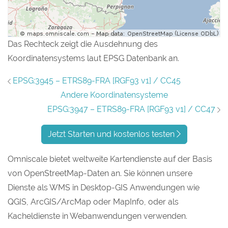
Das Rechteck zeigt die Ausdehnung des
Koordinatensystems laut EPSG Datenbank an.
EPSG:3945 – ETRS89-FRA [RGF93 v1] / CC45
Andere Koordinatensysteme
EPSG:3947 – ETRS89-FRA [RGF93 v1] / CC47
Jetzt Starten und kostenlos testen
Omniscale bietet weltweite Kartendienste auf der Basis
von OpenStreetMap-Daten an. Sie können unsere
Dienste als WMS in Desktop-GIS Anwendungen wie
QGIS, ArcGIS/ArcMap oder MapInfo, oder als
Kacheldienste in Webanwendungen verwenden.