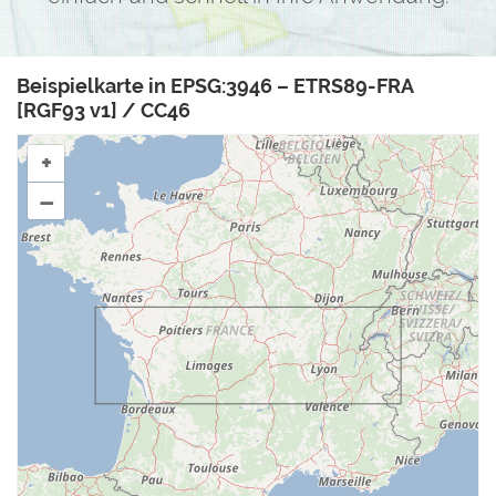
Beispielkarte in EPSG:3946 – ETRS89-FRA
[RGF93 v1] / CC46
+
–