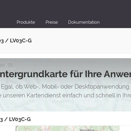
Produkte
Preise
Dokumentation
03 / LV03C-G
intergrundkarte für Ihre Anw
Egal, ob Web-, Mobil- oder Desktopanwendung.
ie unseren Kartendienst einfach und schnell in I
03 / LV03C-G