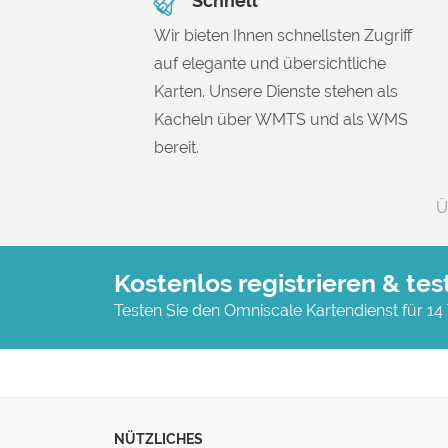
Schnell
Wir bieten Ihnen schnellsten Zugriff
auf elegante und übersichtliche
Karten. Unsere Dienste stehen als
Kacheln über WMTS und als WMS
bereit.
Ü
Kostenlos registrieren & tes
Testen Sie den Omniscale Kartendienst für 14
NÜTZLICHES