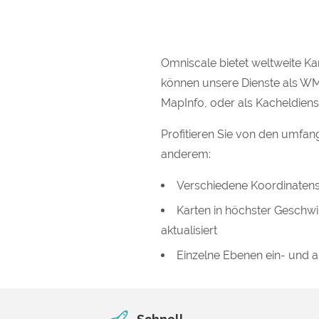
Omniscale bietet weltweite Ka
können unsere Dienste als W
MapInfo, oder als Kacheldie
Profitieren Sie von den umfan
anderem:
Verschiedene Koordinatens
Karten in höchster Geschwin
aktualisiert
Einzelne Ebenen ein- und 