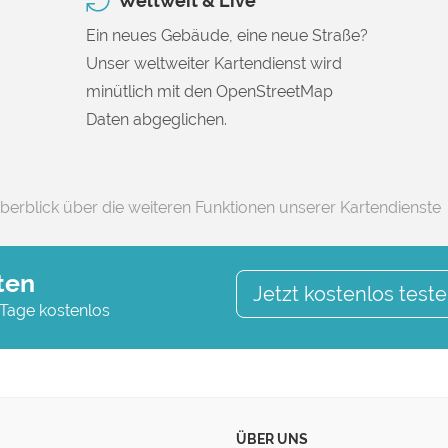
Weltweit & Live
Ein neues Gebäude, eine neue Straße?
Unser weltweiter Kartendienst wird
minütlich mit den OpenStreetMap
Daten abgeglichen.
berblick über die weiteren Funktionen unserer Kartendienste
ten
Jetzt kostenlos test
 Tage kostenlos
ÜBER UNS