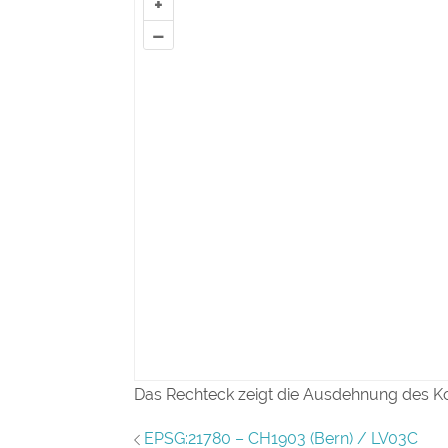
+
–
Das Rechteck zeigt die Ausdehnung des K
EPSG:21780 – CH1903 (Bern) / LV03C