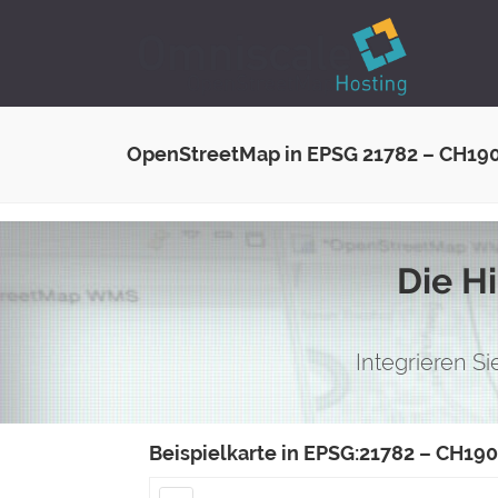
OpenStreetMap in EPSG 21782 – CH19
Die H
Integrieren S
Beispielkarte in EPSG:21782 – CH19