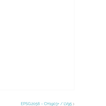
EPSG:2056 – CH1903+ / LV95