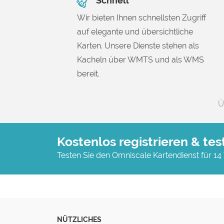
Schnell
Wir bieten Ihnen schnellsten Zugriff
auf elegante und übersichtliche
Karten. Unsere Dienste stehen als
Kacheln über WMTS und als WMS
bereit.
Ü
Kostenlos registrieren & tes
Testen Sie den Omniscale Kartendienst für 14
NÜTZLICHES