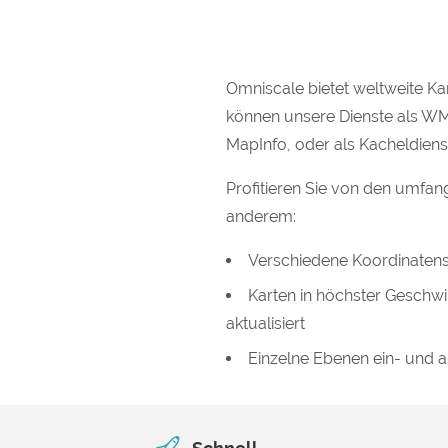
Omniscale bietet weltweite Ka
können unsere Dienste als W
MapInfo, oder als Kacheldie
Profitieren Sie von den umfan
anderem:
Verschiedene Koordinatens
Karten in höchster Geschwin
aktualisiert
Einzelne Ebenen ein- und 