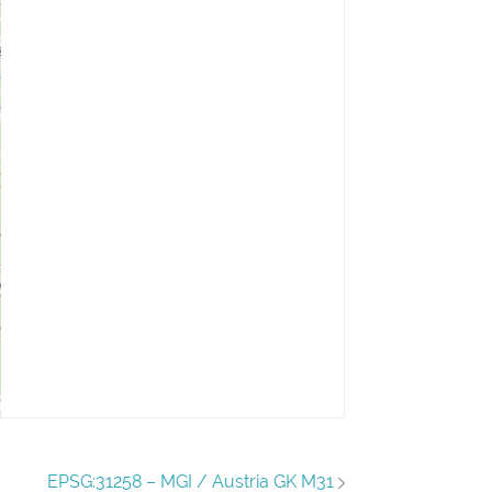
EPSG:31258 – MGI / Austria GK M31