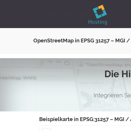
OpenStreetMap in EPSG 31257 – MGI /
Die H
Integrieren S
Beispielkarte in EPSG:31257 – MGI /