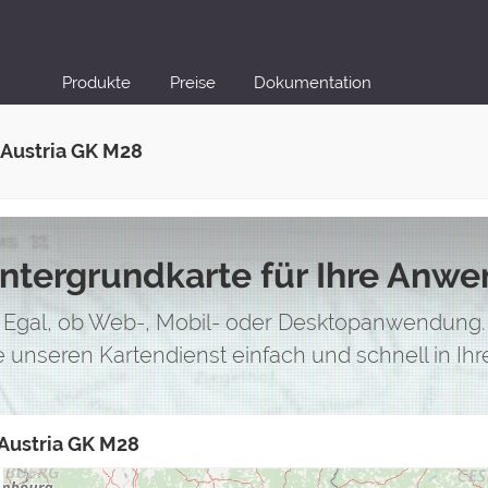
Produkte
Preise
Dokumentation
 Austria GK M28
intergrundkarte für Ihre Anw
Egal, ob Web-, Mobil- oder Desktopanwendung.
ie unseren Kartendienst einfach und schnell in I
 Austria GK M28