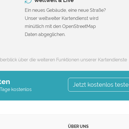
Weltweit & Live
Ein neues Gebäude, eine neue Straße?
Unser weltweiter Kartendienst wird
minütlich mit den OpenStreetMap
Daten abgeglichen.
berblick über die weiteren Funktionen unserer Kartendienste
ten
Jetzt kostenlos test
 Tage kostenlos
ÜBER UNS