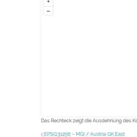
+
–
Das Rechteck zeigt die Ausdehnung des K
EPSG:31256 – MGI / Austria GK East