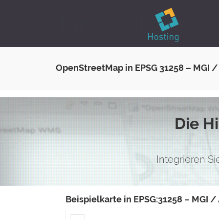
OpenStreetMap in EPSG 31258 – MGI /
Die H
Integrieren S
Beispielkarte in EPSG:31258 – MGI /