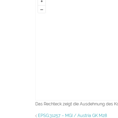
+
–
Das Rechteck zeigt die Ausdehnung des K
EPSG:31257 – MGI / Austria GK M28