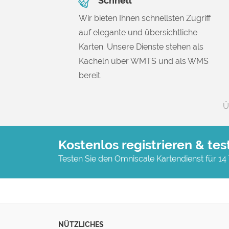
Schnell
Wir bieten Ihnen schnellsten Zugriff
auf elegante und übersichtliche
Karten. Unsere Dienste stehen als
Kacheln über WMTS und als WMS
bereit.
Ü
Kostenlos registrieren & tes
Testen Sie den Omniscale Kartendienst für 14
NÜTZLICHES