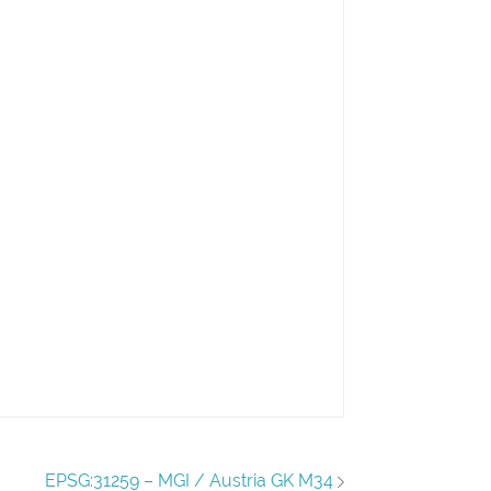
EPSG:31259 – MGI / Austria GK M34