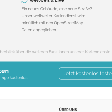
Weltweit & Live
Ein neues Gebäude, eine neue Straße?
Unser weltweiter Kartendienst wird
minütlich mit den OpenStreetMap
Daten abgeglichen.
berblick über die weiteren Funktionen unserer Kartendienste
ten
Jetzt kostenlos test
 Tage kostenlos
ÜBER UNS