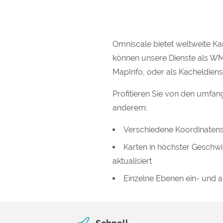
Omniscale bietet weltweite Ka
können unsere Dienste als W
MapInfo, oder als Kacheldie
Profitieren Sie von den umfan
anderem:
Verschiedene Koordinatens
Karten in höchster Geschwin
aktualisiert
Einzelne Ebenen ein- und 