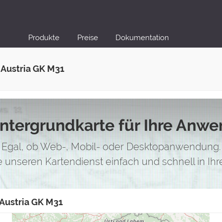
Produkte
Preise
Dokumentation
 Austria GK M31
intergrundkarte für Ihre Anw
Egal, ob Web-, Mobil- oder Desktopanwendung.
ie unseren Kartendienst einfach und schnell in I
 Austria GK M31